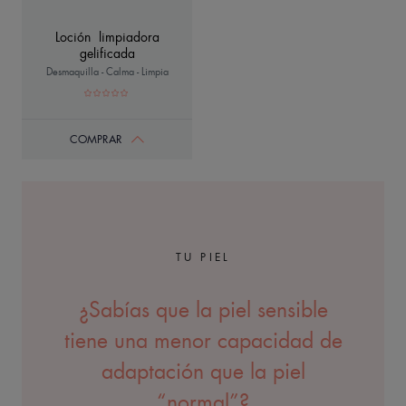
Loción limpiadora
gelificada
Desmaquilla - Calma - Limpia
COMPRAR
TU PIEL
¿Sabías que la piel sensible
tiene una menor capacidad de
adaptación que la piel
“normal”?