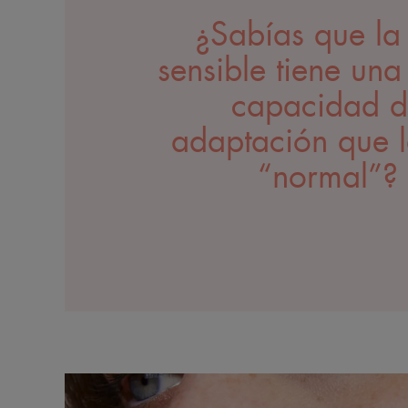
¿Sabías que la 
sensible tiene un
capacidad d
adaptación que l
“normal”?