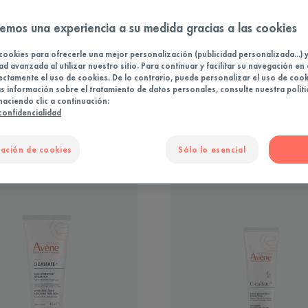
emos una experiencia a su medida gracias a las cookies
NECESIDADES
TIPO DE PIEL
TEXTUR
cookies para ofrecerle una mejor personalización (publicidad personalizada...) 
ad avanzada al utilizar nuestro sitio. Para continuar y facilitar su navegación en 
ectamente el uso de cookies. De lo contrario, puede personalizar el uso de cook
 información sobre el tratamiento de datos personales, consulte nuestra políti
haciendo clic a continuación:
 confidencialidad
ación de cookies
Sólo lo esencial