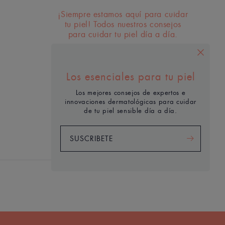
¡Siempre estamos aquí para cuidar
tu piel! Todos nuestros consejos
para cuidar tu piel día a día.
SUSCRÍBETE A LA
NEWSLETTER
Los esenciales para tu piel
Los mejores consejos de expertos e
innovaciones dermatológicas para cuidar
de tu piel sensible día a día.
SUSCRIBETE