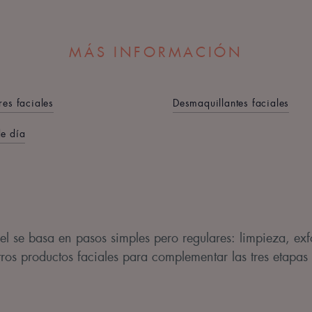
MÁS INFORMACIÓN
es faciales
Desmaquillantes faciales
e día
iel se basa en pasos simples pero regulares: limpieza, ex
tros productos faciales para complementar las tres etapas