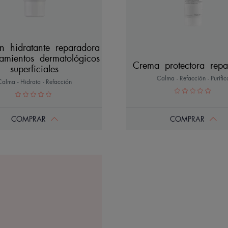
n hidratante reparadora
atamientos dermatológicos
Crema protectora repa
superficiales
Calma - Refacción - Purific
Calma - Hidrata - Refacción
COMPRAR
COMPRAR