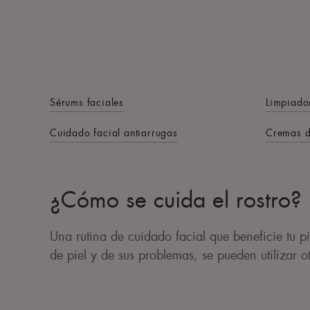
Sérums faciales
Limpiador
Cuidado facial antiarrugas
Cremas d
¿Cómo se cuida el rostro?
Una rutina de cuidado facial que beneficie tu p
de piel y de sus problemas, se pueden utilizar o