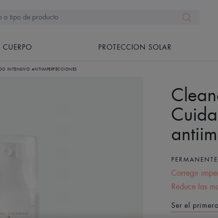
CUERPO
PROTECCION SOLAR
O INTENSIVO ANTIIMPERFECCIONES
Clea
Cuida
antii
PERMANENT
Corregir imper
Reduce las ma
Ser el primer