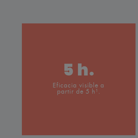
5 h.
Eficacia visible a
partir de 5 h¹.