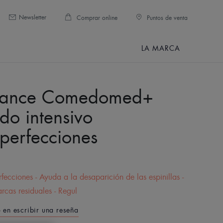
Newsletter
Comprar online
Puntos de venta
LA MARCA
nance Comedomed+
do intensivo
mperfecciones
E
fecciones - Ayuda a la desaparición de las espinillas -
rcas residuales - Regul
o en escribir una reseña