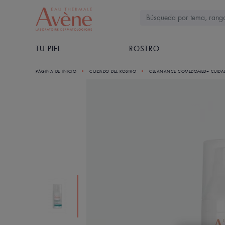
TU PIEL
ROSTRO
PÁGINA DE INICIO
CUIDADO DEL ROSTRO
CLEANANCE COMEDOMED+ CUIDAD