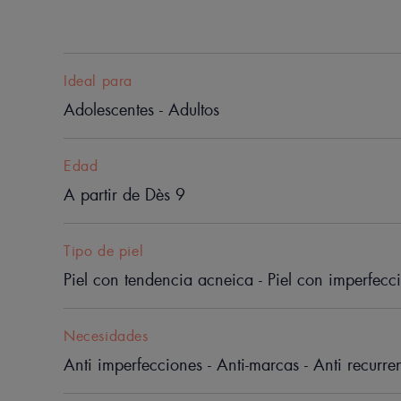
Ideal para
Adolescentes - Adultos
Edad
A partir de Dès 9
Tipo de piel
Piel con tendencia acneica - Piel con imperfecc
Necesidades
Anti imperfecciones - Anti-marcas - Anti recurre