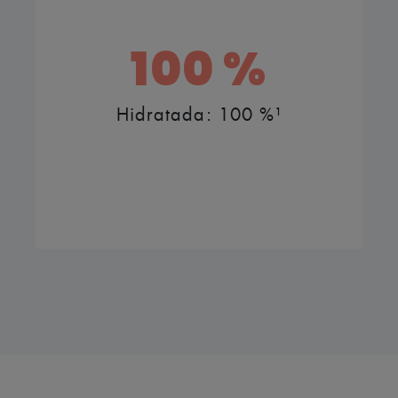
100 %
Hidratada: 100 %¹