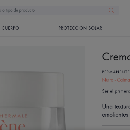
CUERPO
PROTECCION SOLAR
Crema 
PERMANENT
Nutre - Calma
Ser el primer
Una textur
emolientes