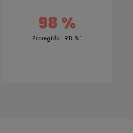
98 %
Protegida: 98 %¹