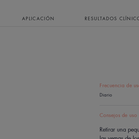
APLICACIÓN
RESULTADOS CLÍNIC
Frecuencia de us
Diario
Consejos de uso
Retirar una pequ
las yemas de los