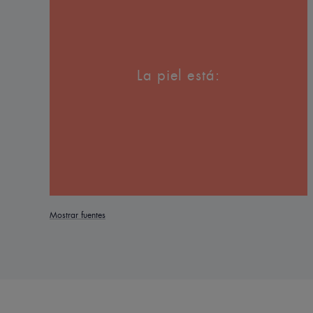
La piel está:
Mostrar fuentes