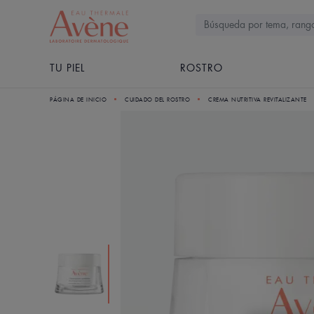
TU PIEL
ROSTRO
PÁGINA DE INICIO
CUIDADO DEL ROSTRO
CREMA NUTRITIVA REVITALIZANTE