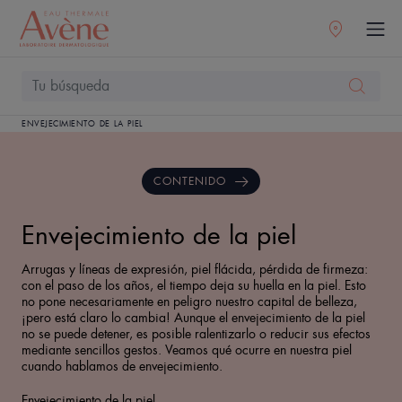
ENVEJECIMIENTO DE LA PIEL
CONTENIDO
Envejecimiento de la piel
Arrugas y líneas de expresión, piel flácida, pérdida de firmeza:
con el paso de los años, el tiempo deja su huella en la piel. Esto
no pone necesariamente en peligro nuestro capital de belleza,
¡pero está claro lo cambia! Aunque el envejecimiento de la piel
no se puede detener, es posible ralentizarlo o reducir sus efectos
mediante sencillos gestos. Veamos qué ocurre en nuestra piel
cuando hablamos de envejecimiento.
Envejecimiento de la piel