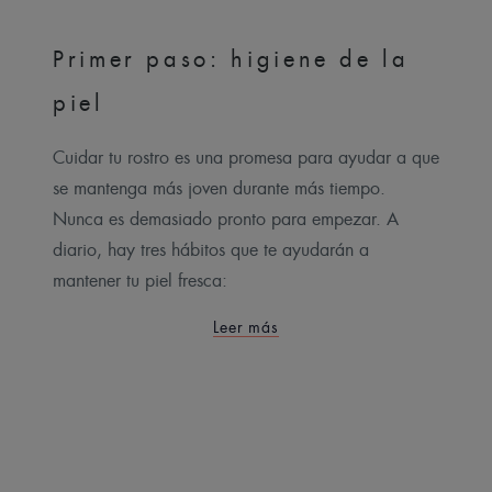
Primer paso: higiene de la
piel
Cuidar tu rostro es una promesa para ayudar a que
se mantenga más joven durante más tiempo.
Nunca es demasiado pronto para empezar. A
diario, hay tres hábitos que te ayudarán a
mantener tu piel fresca:
Leer más