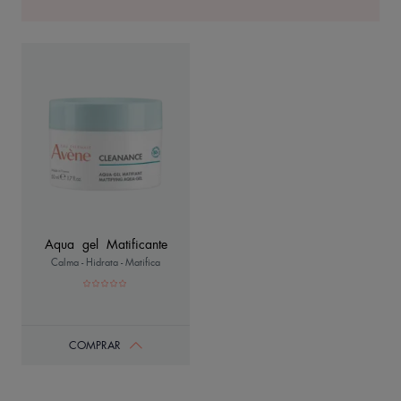
Aqua gel Matificante
Calma - Hidrata - Matifica
COMPRAR