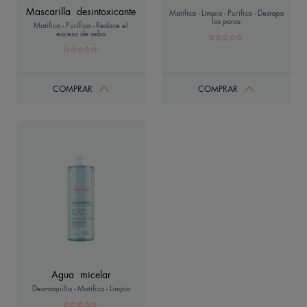
Mascarilla desintoxicante
Matifica - Limpia - Purifica - Destapa
los poros
Matifica - Purifica - Reduce el
exceso de sebo
COMPRAR
COMPRAR
Agua micelar
Desmaquilla - Matifica - Limpia