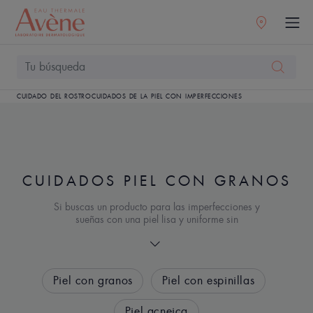
CUIDADO DEL ROSTRO
CUIDADOS DE LA PIEL CON IMPERFECCIONES
CUIDADOS PIEL CON GRANOS
Si buscas un producto para las imperfecciones y
sueñas con una piel lisa y uniforme sin
imperfecciones en la frente o el mentón, Encuentre
en nuestra gama el cuidado antiimperfecciones
para reconciliarse con su piel.
Piel con granos
Piel con espinillas
Piel acneica